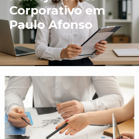
Corporativo em
Paulo Afonso