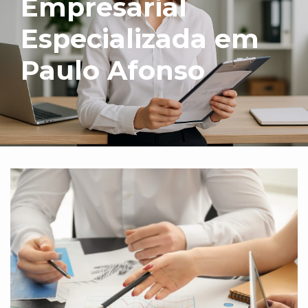
Empresarial
Especializada em
Paulo Afonso