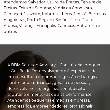
Atendemos:
Salvador
,
Lauro de Freitas
,
Teixeira de
Freitas
,
Feira de Santana
,
Vitória da Conquista
,
Camaçari
,
Juazeiro
,
Itabuna
,
Ilhéus
,
Jequié
,
Barreiras
,
Alagoinhas
,
Porto Seguro
,
Simões Filho
,
Paulo
Afonso
,
Valença
,
Eunápolis
,
Candeias
,
Bahia
, entre
outros
A BBM Solution Advisory – Consultoria Integrada
e Gestão de Desenvolvimento é especializada
em consultoria empresarial, gestão estratégica,
controladoria, finanças, gestão de pessoas,
desenvolvimento organizacional, direito
tributário e mentorias de alta performance.
Atendemos pequenas e médias empresas,
empresários, empreendedores, profissionais