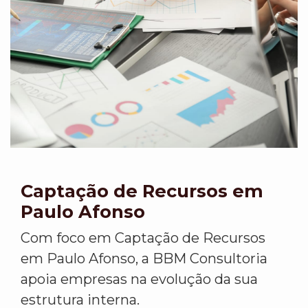
Captação de Recursos em
Paulo Afonso
Com foco em Captação de Recursos
em Paulo Afonso, a BBM Consultoria
apoia empresas na evolução da sua
estrutura interna.