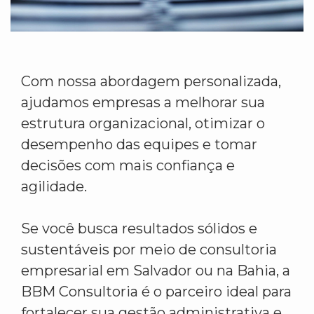
Com nossa abordagem personalizada,
ajudamos empresas a melhorar sua
estrutura organizacional, otimizar o
desempenho das equipes e tomar
decisões com mais confiança e
agilidade.
Se você busca resultados sólidos e
sustentáveis por meio de consultoria
empresarial em Salvador ou na Bahia, a
BBM Consultoria é o parceiro ideal para
fortalecer sua gestão administrativa e