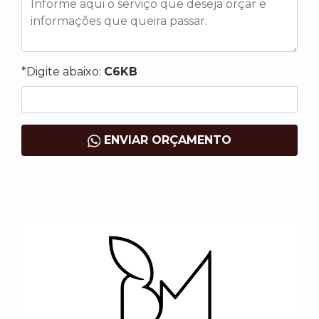
*Digite abaixo:
C6KB
ENVIAR ORÇAMENTO