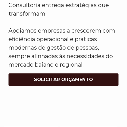
Consultoria entrega estratégias que
transformam.
Apoiamos empresas a crescerem com
eficiência operacional e práticas
modernas de gestão de pessoas,
sempre alinhadas às necessidades do
mercado baiano e regional.
SOLICITAR ORÇAMENTO