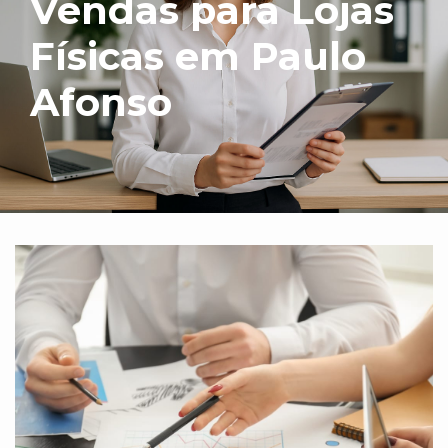
Vendas para Lojas
Físicas em Paulo
Afonso