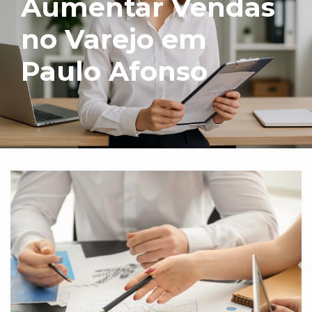
Aumentar Vendas
no Varejo em
Paulo Afonso