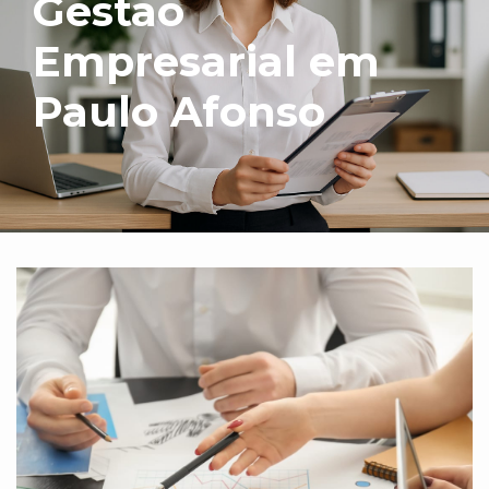
Gestão
Empresarial em
Paulo Afonso