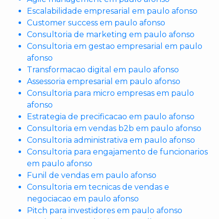
Escalabilidade empresarial em paulo afonso
Customer success em paulo afonso
Consultoria de marketing em paulo afonso
Consultoria em gestao empresarial em paulo
afonso
Transformacao digital em paulo afonso
Assessoria empresarial em paulo afonso
Consultoria para micro empresas em paulo
afonso
Estrategia de precificacao em paulo afonso
Consultoria em vendas b2b em paulo afonso
Consultoria administrativa em paulo afonso
Consultoria para engajamento de funcionarios
em paulo afonso
Funil de vendas em paulo afonso
Consultoria em tecnicas de vendas e
negociacao em paulo afonso
Pitch para investidores em paulo afonso