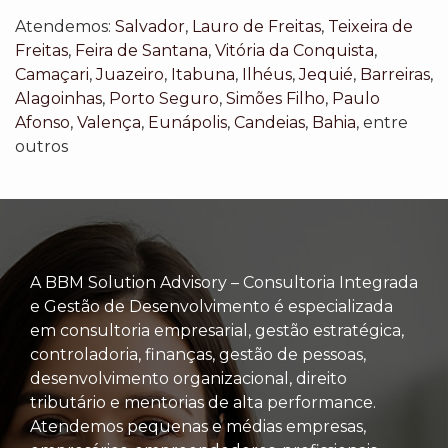
Atendemos:
Salvador
,
Lauro de Freitas
,
Teixeira de
Freitas
,
Feira de Santana
,
Vitória da Conquista
,
Camaçari
,
Juazeiro
,
Itabuna
,
Ilhéus
,
Jequié
,
Barreiras
,
Alagoinhas
,
Porto Seguro
,
Simões Filho
,
Paulo
Afonso
,
Valença
,
Eunápolis
,
Candeias
,
Bahia
, entre
outros
A BBM Solution Advisory – Consultoria Integrada
e Gestão de Desenvolvimento é especializada
em consultoria empresarial, gestão estratégica,
controladoria, finanças, gestão de pessoas,
desenvolvimento organizacional, direito
tributário e mentorias de alta performance.
Atendemos pequenas e médias empresas,