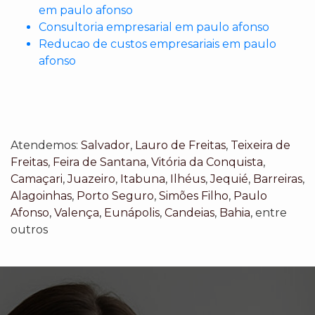
em paulo afonso
Consultoria empresarial em paulo afonso
Reducao de custos empresariais em paulo
afonso
Atendemos:
Salvador
,
Lauro de Freitas
,
Teixeira de
Freitas
,
Feira de Santana
,
Vitória da Conquista
,
Camaçari
,
Juazeiro
,
Itabuna
,
Ilhéus
,
Jequié
,
Barreiras
,
Alagoinhas
,
Porto Seguro
,
Simões Filho
,
Paulo
Afonso
,
Valença
,
Eunápolis
,
Candeias
,
Bahia
, entre
outros