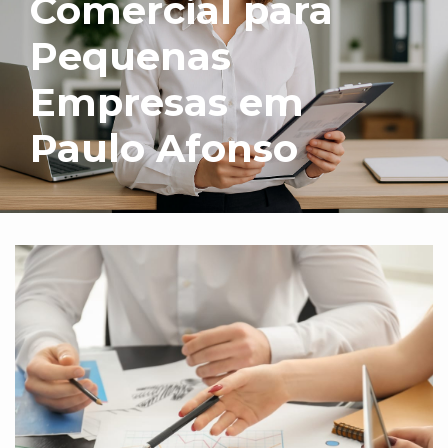
Comercial para
Pequenas
Empresas em
Paulo Afonso