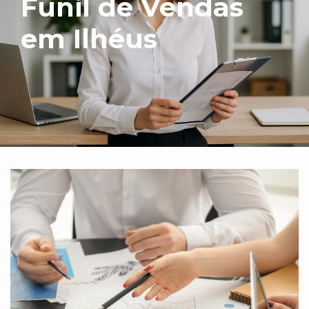
Funil de Vendas
em Ilhéus