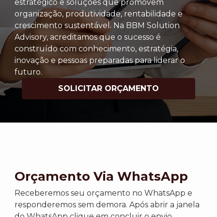
estratégico e soluções que promovem
organização, produtividade, rentabilidade e
crescimento sustentável. Na BBM Solution
Advisory, acreditamos que o sucesso é
construído com conhecimento, estratégia,
inovação e pessoas preparadas para liderar o
futuro.
SOLICITAR ORÇAMENTO
Orçamento Via WhatsApp
Receberemos seu orçamento no WhatsApp e
responderemos sem demora. Após abrir a janela
do WhatsApp clique em concluir o envio.