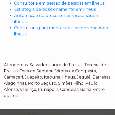
Consultoria em gestao de pessoas em ilheus
Estrategia de posicionamento em ilheus
Automacao de processos empresariais em
ilheus
Consultoria para montar equipe de vendas em
ilheus
Atendemos:
Salvador
,
Lauro de Freitas
,
Teixeira de
Freitas
,
Feira de Santana
,
Vitória da Conquista
,
Camaçari
,
Juazeiro
,
Itabuna
,
Ilhéus
,
Jequié
,
Barreiras
,
Alagoinhas
,
Porto Seguro
,
Simões Filho
,
Paulo
Afonso
,
Valença
,
Eunápolis
,
Candeias
,
Bahia
, entre
outros