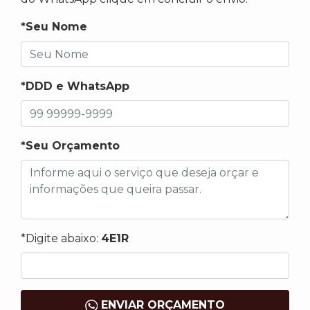
*Seu Nome
*DDD e WhatsApp
*Seu Orçamento
*Digite abaixo:
4E1R
ENVIAR ORÇAMENTO