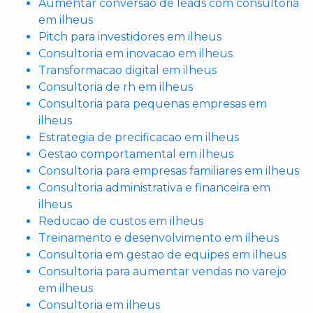
Aumentar conversao de leads com consultoria
em ilheus
Pitch para investidores em ilheus
Consultoria em inovacao em ilheus
Transformacao digital em ilheus
Consultoria de rh em ilheus
Consultoria para pequenas empresas em
ilheus
Estrategia de precificacao em ilheus
Gestao comportamental em ilheus
Consultoria para empresas familiares em ilheus
Consultoria administrativa e financeira em
ilheus
Reducao de custos em ilheus
Treinamento e desenvolvimento em ilheus
Consultoria em gestao de equipes em ilheus
Consultoria para aumentar vendas no varejo
em ilheus
Consultoria em ilheus