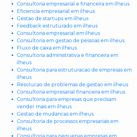
Consultoria empresarial e financeira em ilheus
Eficiencia empresarial em ilheus
Gestao de startups em ilheus
Feedback estruturado em ilheus
Consultoria empresarial em ilheus
Consultoria em gestao de pessoas em ilheus
Fluxo de caixa em ilheus
Consultoria administrativa e financeira em
ilheus
Consultoria para estruturacao de empresas em
ilheus
Resolucao de problemas de gestao em ilheus
Consultoria empresarial financeira em ilheus
Consultoria para empresas que precisam
vender mais em ilheus
Gestao de mudancas em ilheus
Consultoria de processos empresariais em
ilheus
Consultoria para pequenas empresas em