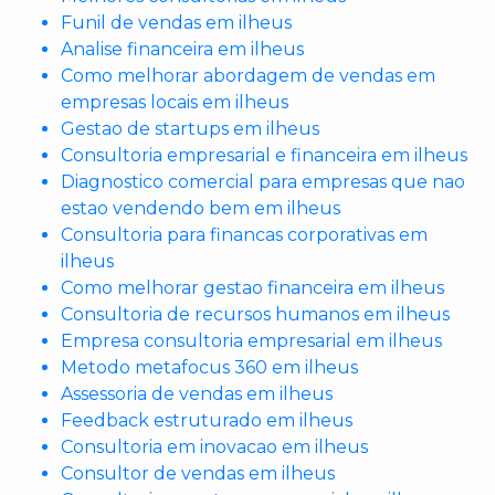
Funil de vendas em ilheus
Analise financeira em ilheus
Como melhorar abordagem de vendas em
empresas locais em ilheus
Gestao de startups em ilheus
Consultoria empresarial e financeira em ilheus
Diagnostico comercial para empresas que nao
estao vendendo bem em ilheus
Consultoria para financas corporativas em
ilheus
Como melhorar gestao financeira em ilheus
Consultoria de recursos humanos em ilheus
Empresa consultoria empresarial em ilheus
Metodo metafocus 360 em ilheus
Assessoria de vendas em ilheus
Feedback estruturado em ilheus
Consultoria em inovacao em ilheus
Consultor de vendas em ilheus