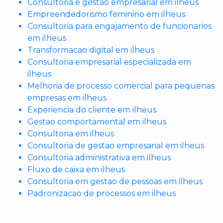
Consultoria e gestao empresarial em ilheus
Empreendedorismo feminino em ilheus
Consultoria para engajamento de funcionarios
em ilheus
Transformacao digital em ilheus
Consultoria empresarial especializada em
ilheus
Melhoria de processo comercial para pequenas
empresas em ilheus
Experiencia do cliente em ilheus
Gestao comportamental em ilheus
Consultoria em ilheus
Consultoria de gestao empresarial em ilheus
Consultoria administrativa em ilheus
Fluxo de caixa em ilheus
Consultoria em gestao de pessoas em ilheus
Padronizacao de processos em ilheus