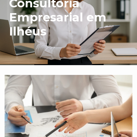
Consultoria
Empresarial em
Ilhéus