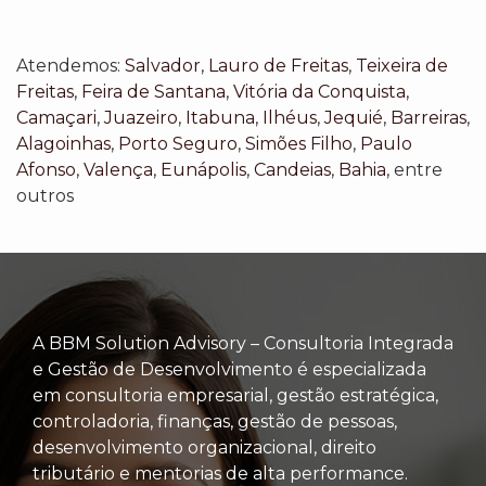
Atendemos:
Salvador
,
Lauro de Freitas
,
Teixeira de
Freitas
,
Feira de Santana
,
Vitória da Conquista
,
Camaçari
,
Juazeiro
,
Itabuna
,
Ilhéus
,
Jequié
,
Barreiras
,
Alagoinhas
,
Porto Seguro
,
Simões Filho
,
Paulo
Afonso
,
Valença
,
Eunápolis
,
Candeias
,
Bahia
, entre
outros
A BBM Solution Advisory – Consultoria Integrada
e Gestão de Desenvolvimento é especializada
em consultoria empresarial, gestão estratégica,
controladoria, finanças, gestão de pessoas,
desenvolvimento organizacional, direito
tributário e mentorias de alta performance.