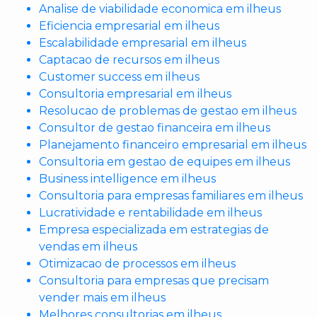
Analise de viabilidade economica em ilheus
Eficiencia empresarial em ilheus
Escalabilidade empresarial em ilheus
Captacao de recursos em ilheus
Customer success em ilheus
Consultoria empresarial em ilheus
Resolucao de problemas de gestao em ilheus
Consultor de gestao financeira em ilheus
Planejamento financeiro empresarial em ilheus
Consultoria em gestao de equipes em ilheus
Business intelligence em ilheus
Consultoria para empresas familiares em ilheus
Lucratividade e rentabilidade em ilheus
Empresa especializada em estrategias de
vendas em ilheus
Otimizacao de processos em ilheus
Consultoria para empresas que precisam
vender mais em ilheus
Melhores consultorias em ilheus