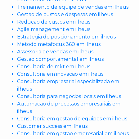
Treinamento de equipe de vendas em ilheus
Gestao de custos e despesas em ilheus
Reducao de custos em ilheus
Agile management em ilheus
Estrategia de posicionamento em ilheus
Metodo metafocus 360 em ilheus
Assessoria de vendas em ilheus
Gestao comportamental em ilheus
Consultoria de mkt em ilheus
Consultoria em inovacao em ilheus
Consultoria empresarial especializada em
ilheus
Consultoria para negocios locais em ilheus
Automacao de processos empresariais em
ilheus
Consultoria em gestao de equipes em ilheus
Customer success em ilheus
Consultoria em gestao empresarial em ilheus