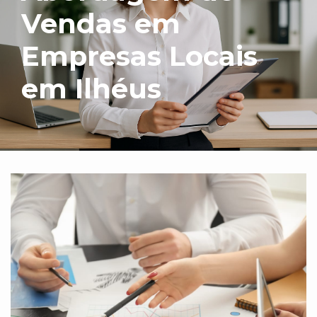
Vendas em
Empresas Locais
em Ilhéus