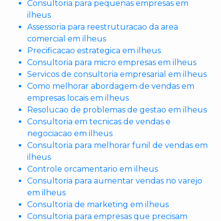
Consultoria para pequenas empresas em
ilheus
Assessoria para reestruturacao da area
comercial em ilheus
Precificacao estrategica em ilheus
Consultoria para micro empresas em ilheus
Servicos de consultoria empresarial em ilheus
Como melhorar abordagem de vendas em
empresas locais em ilheus
Resolucao de problemas de gestao em ilheus
Consultoria em tecnicas de vendas e
negociacao em ilheus
Consultoria para melhorar funil de vendas em
ilheus
Controle orcamentario em ilheus
Consultoria para aumentar vendas no varejo
em ilheus
Consultoria de marketing em ilheus
Consultoria para empresas que precisam