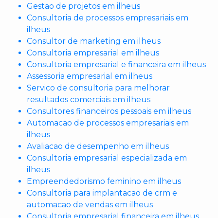
Gestao de projetos em ilheus
Consultoria de processos empresariais em
ilheus
Consultor de marketing em ilheus
Consultoria empresarial em ilheus
Consultoria empresarial e financeira em ilheus
Assessoria empresarial em ilheus
Servico de consultoria para melhorar
resultados comerciais em ilheus
Consultores financeiros pessoais em ilheus
Automacao de processos empresariais em
ilheus
Avaliacao de desempenho em ilheus
Consultoria empresarial especializada em
ilheus
Empreendedorismo feminino em ilheus
Consultoria para implantacao de crm e
automacao de vendas em ilheus
Consultoria empresarial financeira em ilheus