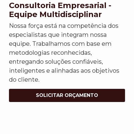
Consultoria Empresarial -
Equipe Multidisciplinar
Nossa força está na competência dos
especialistas que integram nossa
equipe. Trabalhamos com base em
metodologias reconhecidas,
entregando soluções confiáveis,
inteligentes e alinhadas aos objetivos
do cliente.
SOLICITAR ORÇAMENTO