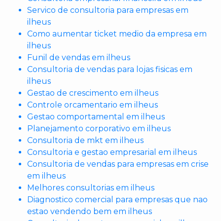
Servico de consultoria para empresas em
ilheus
Como aumentar ticket medio da empresa em
ilheus
Funil de vendas em ilheus
Consultoria de vendas para lojas fisicas em
ilheus
Gestao de crescimento em ilheus
Controle orcamentario em ilheus
Gestao comportamental em ilheus
Planejamento corporativo em ilheus
Consultoria de mkt em ilheus
Consultoria e gestao empresarial em ilheus
Consultoria de vendas para empresas em crise
em ilheus
Melhores consultorias em ilheus
Diagnostico comercial para empresas que nao
estao vendendo bem em ilheus