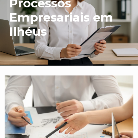
Processos
Empresariais em
Ilhéus