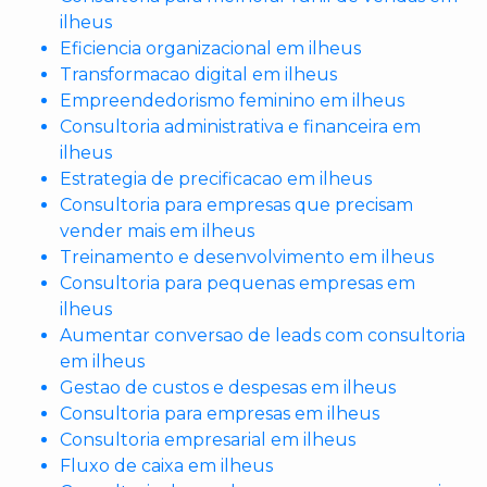
ilheus
Eficiencia organizacional em ilheus
Transformacao digital em ilheus
Empreendedorismo feminino em ilheus
Consultoria administrativa e financeira em
ilheus
Estrategia de precificacao em ilheus
Consultoria para empresas que precisam
vender mais em ilheus
Treinamento e desenvolvimento em ilheus
Consultoria para pequenas empresas em
ilheus
Aumentar conversao de leads com consultoria
em ilheus
Gestao de custos e despesas em ilheus
Consultoria para empresas em ilheus
Consultoria empresarial em ilheus
Fluxo de caixa em ilheus