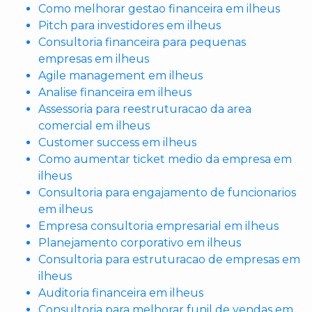
Como melhorar gestao financeira em ilheus
Pitch para investidores em ilheus
Consultoria financeira para pequenas
empresas em ilheus
Agile management em ilheus
Analise financeira em ilheus
Assessoria para reestruturacao da area
comercial em ilheus
Customer success em ilheus
Como aumentar ticket medio da empresa em
ilheus
Consultoria para engajamento de funcionarios
em ilheus
Empresa consultoria empresarial em ilheus
Planejamento corporativo em ilheus
Consultoria para estruturacao de empresas em
ilheus
Auditoria financeira em ilheus
Consultoria para melhorar funil de vendas em