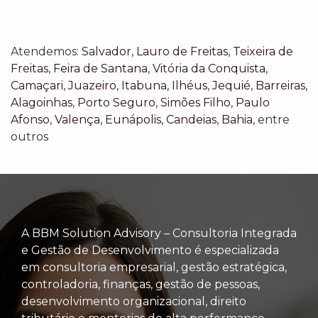
Atendemos:
Salvador
,
Lauro de Freitas
,
Teixeira de
Freitas
,
Feira de Santana
,
Vitória da Conquista
,
Camaçari
,
Juazeiro
,
Itabuna
,
Ilhéus
,
Jequié
,
Barreiras
,
Alagoinhas
,
Porto Seguro
,
Simões Filho
,
Paulo
Afonso
,
Valença
,
Eunápolis
,
Candeias
,
Bahia
, entre
outros
A BBM Solution Advisory – Consultoria Integrada
e Gestão de Desenvolvimento é especializada
em consultoria empresarial, gestão estratégica,
controladoria, finanças, gestão de pessoas,
desenvolvimento organizacional, direito