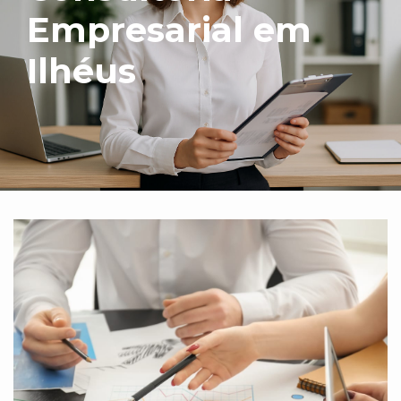
Empresarial em
Ilhéus