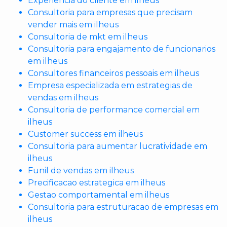
Experiencia do cliente em ilheus
Consultoria para empresas que precisam
vender mais em ilheus
Consultoria de mkt em ilheus
Consultoria para engajamento de funcionarios
em ilheus
Consultores financeiros pessoais em ilheus
Empresa especializada em estrategias de
vendas em ilheus
Consultoria de performance comercial em
ilheus
Customer success em ilheus
Consultoria para aumentar lucratividade em
ilheus
Funil de vendas em ilheus
Precificacao estrategica em ilheus
Gestao comportamental em ilheus
Consultoria para estruturacao de empresas em
ilheus