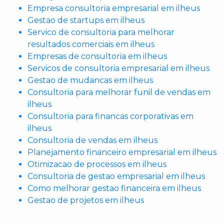
Empresa consultoria empresarial em ilheus
Gestao de startups em ilheus
Servico de consultoria para melhorar
resultados comerciais em ilheus
Empresas de consultoria em ilheus
Servicos de consultoria empresarial em ilheus
Gestao de mudancas em ilheus
Consultoria para melhorar funil de vendas em
ilheus
Consultoria para financas corporativas em
ilheus
Consultoria de vendas em ilheus
Planejamento financeiro empresarial em ilheus
Otimizacao de processos em ilheus
Consultoria de gestao empresarial em ilheus
Como melhorar gestao financeira em ilheus
Gestao de projetos em ilheus