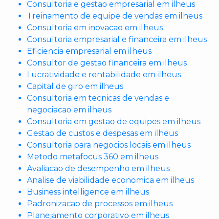
Consultoria e gestao empresarial em ilheus
Treinamento de equipe de vendas em ilheus
Consultoria em inovacao em ilheus
Consultoria empresarial e financeira em ilheus
Eficiencia empresarial em ilheus
Consultor de gestao financeira em ilheus
Lucratividade e rentabilidade em ilheus
Capital de giro em ilheus
Consultoria em tecnicas de vendas e
negociacao em ilheus
Consultoria em gestao de equipes em ilheus
Gestao de custos e despesas em ilheus
Consultoria para negocios locais em ilheus
Metodo metafocus 360 em ilheus
Avaliacao de desempenho em ilheus
Analise de viabilidade economica em ilheus
Business intelligence em ilheus
Padronizacao de processos em ilheus
Planejamento corporativo em ilheus