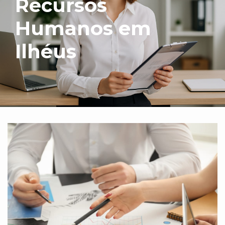
Recursos
Humanos em
Ilhéus