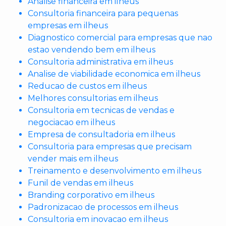
Analise financeira em ilheus
Consultoria financeira para pequenas
empresas em ilheus
Diagnostico comercial para empresas que nao
estao vendendo bem em ilheus
Consultoria administrativa em ilheus
Analise de viabilidade economica em ilheus
Reducao de custos em ilheus
Melhores consultorias em ilheus
Consultoria em tecnicas de vendas e
negociacao em ilheus
Empresa de consultadoria em ilheus
Consultoria para empresas que precisam
vender mais em ilheus
Treinamento e desenvolvimento em ilheus
Funil de vendas em ilheus
Branding corporativo em ilheus
Padronizacao de processos em ilheus
Consultoria em inovacao em ilheus