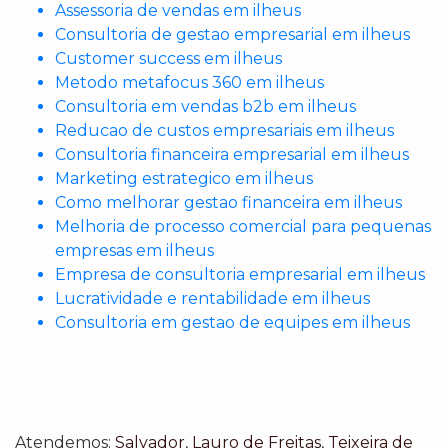
Assessoria de vendas em ilheus
Consultoria de gestao empresarial em ilheus
Customer success em ilheus
Metodo metafocus 360 em ilheus
Consultoria em vendas b2b em ilheus
Reducao de custos empresariais em ilheus
Consultoria financeira empresarial em ilheus
Marketing estrategico em ilheus
Como melhorar gestao financeira em ilheus
Melhoria de processo comercial para pequenas
empresas em ilheus
Empresa de consultoria empresarial em ilheus
Lucratividade e rentabilidade em ilheus
Consultoria em gestao de equipes em ilheus
Atendemos:
Salvador
,
Lauro de Freitas
,
Teixeira de