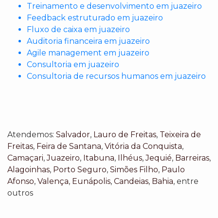
Treinamento e desenvolvimento em juazeiro
Feedback estruturado em juazeiro
Fluxo de caixa em juazeiro
Auditoria financeira em juazeiro
Agile management em juazeiro
Consultoria em juazeiro
Consultoria de recursos humanos em juazeiro
Atendemos:
Salvador
,
Lauro de Freitas
,
Teixeira de
Freitas
,
Feira de Santana
,
Vitória da Conquista
,
Camaçari
,
Juazeiro
,
Itabuna
,
Ilhéus
,
Jequié
,
Barreiras
,
Alagoinhas
,
Porto Seguro
,
Simões Filho
,
Paulo
Afonso
,
Valença
,
Eunápolis
,
Candeias
,
Bahia
, entre
outros