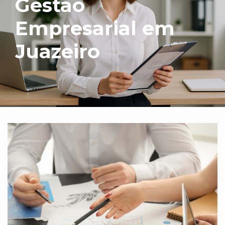
Gestão
Empresarial em
Juazeiro