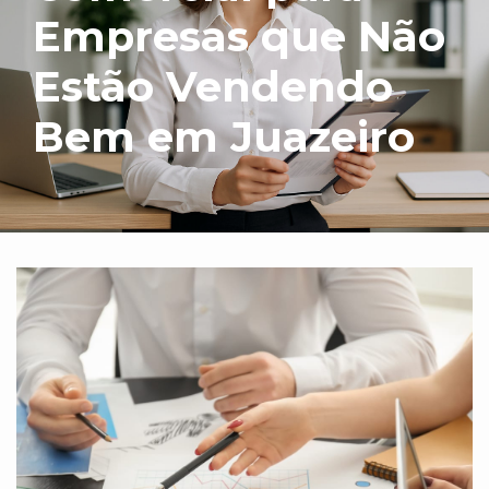
Empresas que Não
Estão Vendendo
Bem em Juazeiro