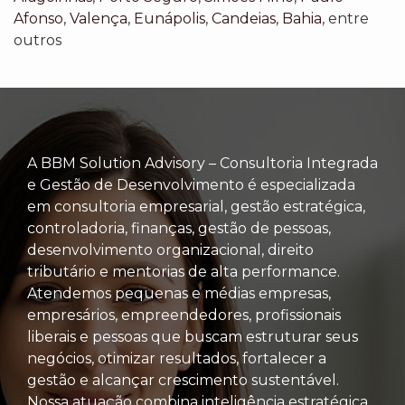
Afonso
,
Valença
,
Eunápolis
,
Candeias
,
Bahia
, entre
outros
A BBM Solution Advisory – Consultoria Integrada
e Gestão de Desenvolvimento é especializada
em consultoria empresarial, gestão estratégica,
controladoria, finanças, gestão de pessoas,
desenvolvimento organizacional, direito
tributário e mentorias de alta performance.
Atendemos pequenas e médias empresas,
empresários, empreendedores, profissionais
liberais e pessoas que buscam estruturar seus
negócios, otimizar resultados, fortalecer a
gestão e alcançar crescimento sustentável.
Nossa atuação combina inteligência estratégica,