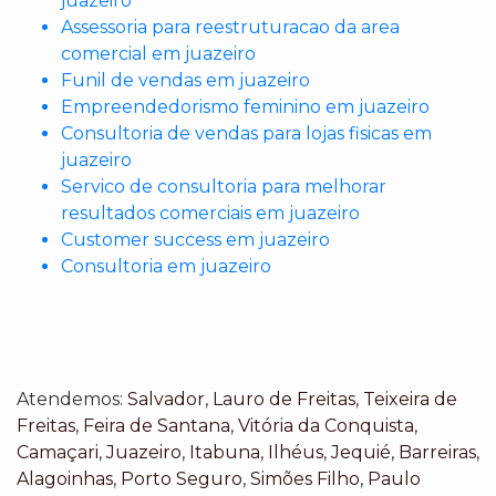
juazeiro
Assessoria para reestruturacao da area
comercial em juazeiro
Funil de vendas em juazeiro
Empreendedorismo feminino em juazeiro
Consultoria de vendas para lojas fisicas em
juazeiro
Servico de consultoria para melhorar
resultados comerciais em juazeiro
Customer success em juazeiro
Consultoria em juazeiro
Atendemos:
Salvador
,
Lauro de Freitas
,
Teixeira de
Freitas
,
Feira de Santana
,
Vitória da Conquista
,
Camaçari
,
Juazeiro
,
Itabuna
,
Ilhéus
,
Jequié
,
Barreiras
,
Alagoinhas
,
Porto Seguro
,
Simões Filho
,
Paulo