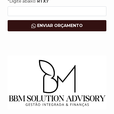
*Digite abaixo:
RTX7
ENVIAR ORÇAMENTO