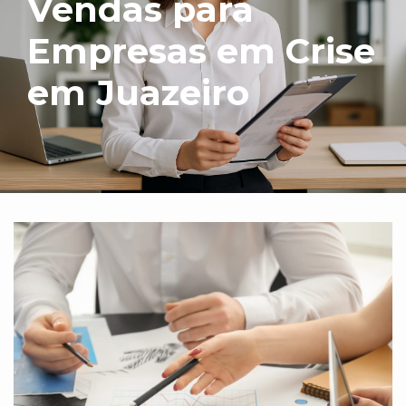
Vendas para
Empresas em Crise
em Juazeiro