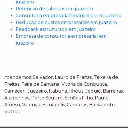
juazeiro
Retencao de talentos em juazeiro
Consultoria empresarial financeira em juazeiro
Reducao de custos empresariais em juazeiro
Feedback estruturado em juazeiro
Empresa de consultoria empresarial em
juazeiro
Atendemos:
Salvador
,
Lauro de Freitas
,
Teixeira de
Freitas
,
Feira de Santana
,
Vitória da Conquista
,
Camaçari
,
Juazeiro
,
Itabuna
,
Ilhéus
,
Jequié
,
Barreiras
,
Alagoinhas
,
Porto Seguro
,
Simões Filho
,
Paulo
Afonso
,
Valença
,
Eunápolis
,
Candeias
,
Bahia
, entre
outros