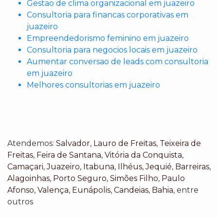
Gestao de clima organizacional em juazeiro
Consultoria para financas corporativas em
juazeiro
Empreendedorismo feminino em juazeiro
Consultoria para negocios locais em juazeiro
Aumentar conversao de leads com consultoria
em juazeiro
Melhores consultorias em juazeiro
Atendemos:
Salvador
,
Lauro de Freitas
,
Teixeira de
Freitas
,
Feira de Santana
,
Vitória da Conquista
,
Camaçari
,
Juazeiro
,
Itabuna
,
Ilhéus
,
Jequié
,
Barreiras
,
Alagoinhas
,
Porto Seguro
,
Simões Filho
,
Paulo
Afonso
,
Valença
,
Eunápolis
,
Candeias
,
Bahia
, entre
outros