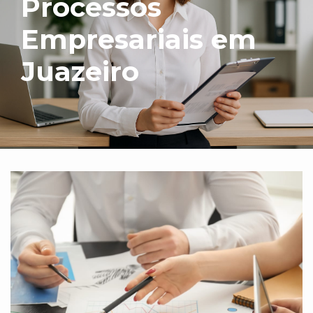
Processos
Empresariais em
Juazeiro