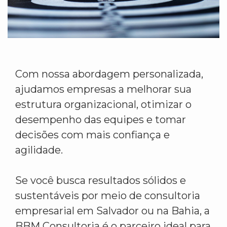
Com nossa abordagem personalizada,
ajudamos empresas a melhorar sua
estrutura organizacional, otimizar o
desempenho das equipes e tomar
decisões com mais confiança e
agilidade.
Se você busca resultados sólidos e
sustentáveis por meio de consultoria
empresarial em Salvador ou na Bahia, a
BBM Consultoria é o parceiro ideal para