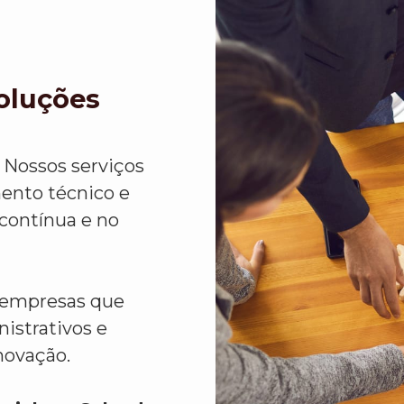
Soluções
 Nossos serviços
ento técnico e
 contínua e no
a empresas que
istrativos e
novação.