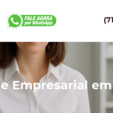
(7
de Empresarial em