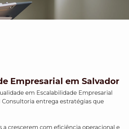
de Empresarial em Salvador
ualidade em Escalabilidade Empresarial
 Consultoria entrega estratégias que
a crescerem com eficiência operacional e