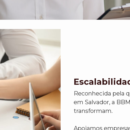
Escalabilida
Reconhecida pela q
em Salvador, a BBM
transformam.
Apoiamos empresas 