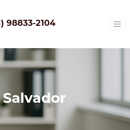
1) 98833-2104
 Salvador