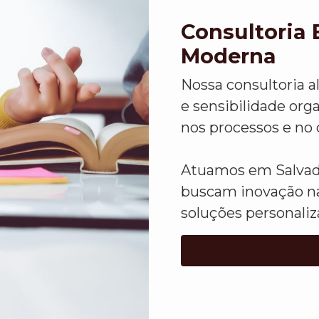
Consultoria 
Moderna
Nossa consultoria a
e sensibilidade org
nos processos e no 
Atuamos em Salvad
buscam inovação na
soluções personaliz