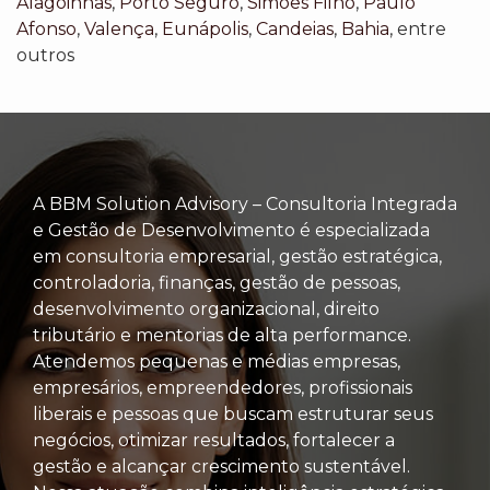
Alagoinhas
,
Porto Seguro
,
Simões Filho
,
Paulo
Afonso
,
Valença
,
Eunápolis
,
Candeias
,
Bahia
, entre
outros
A BBM Solution Advisory – Consultoria Integrada
e Gestão de Desenvolvimento é especializada
em consultoria empresarial, gestão estratégica,
controladoria, finanças, gestão de pessoas,
desenvolvimento organizacional, direito
tributário e mentorias de alta performance.
Atendemos pequenas e médias empresas,
empresários, empreendedores, profissionais
liberais e pessoas que buscam estruturar seus
negócios, otimizar resultados, fortalecer a
gestão e alcançar crescimento sustentável.