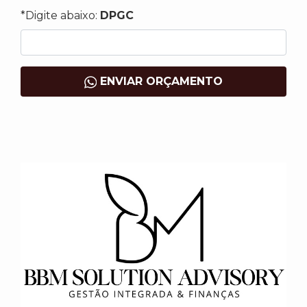
*Digite abaixo:
DPGC
ENVIAR ORÇAMENTO