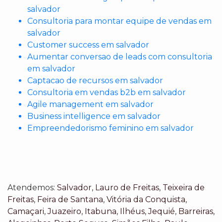
salvador
Consultoria para montar equipe de vendas em
salvador
Customer success em salvador
Aumentar conversao de leads com consultoria
em salvador
Captacao de recursos em salvador
Consultoria em vendas b2b em salvador
Agile management em salvador
Business intelligence em salvador
Empreendedorismo feminino em salvador
Atendemos:
Salvador
,
Lauro de Freitas
,
Teixeira de
Freitas
,
Feira de Santana
,
Vitória da Conquista
,
Camaçari
,
Juazeiro
,
Itabuna
,
Ilhéus
,
Jequié
,
Barreiras
,