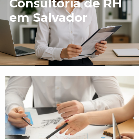
Consultoria de RH
em Salvador