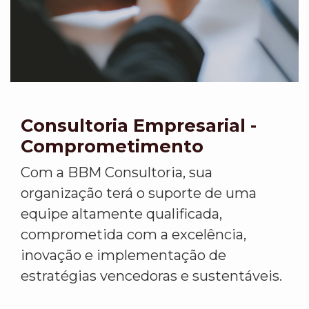
Consultoria Empresarial -
Comprometimento
Com a BBM Consultoria, sua
organização terá o suporte de uma
equipe altamente qualificada,
comprometida com a excelência,
inovação e implementação de
estratégias vencedoras e sustentáveis.