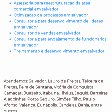
Assessoria para reestruturacao da area
comercial em salvador
Otimizacao de processos em salvador
Consultoria para desenvolvimento de lideres
em salvador
Consultor de vendas em salvador
Consultoria para engajamento de funcionarios
em salvador
Treinamento e desenvolvimento em salvador
Atendemos:
Salvador
,
Lauro de Freitas
,
Teixeira de
Freitas
,
Feira de Santana
,
Vitória da Conquista
,
Camaçari
,
Juazeiro
,
Itabuna
,
Ilhéus
,
Jequié
,
Barreiras
,
Alagoinhas
,
Porto Seguro
,
Simões Filho
,
Paulo
Afonso
,
Valença
,
Eunápolis
,
Candeias
,
Bahia
, entre
outros