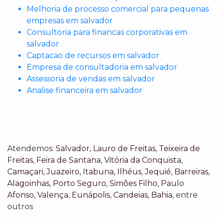
Melhoria de processo comercial para pequenas
empresas em salvador
Consultoria para financas corporativas em
salvador
Captacao de recursos em salvador
Empresa de consultadoria em salvador
Assessoria de vendas em salvador
Analise financeira em salvador
Atendemos:
Salvador
,
Lauro de Freitas
,
Teixeira de
Freitas
,
Feira de Santana
,
Vitória da Conquista
,
Camaçari
,
Juazeiro
,
Itabuna
,
Ilhéus
,
Jequié
,
Barreiras
,
Alagoinhas
,
Porto Seguro
,
Simões Filho
,
Paulo
Afonso
,
Valença
,
Eunápolis
,
Candeias
,
Bahia
, entre
outros