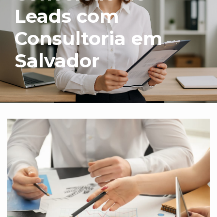
Leads com
Consultoria em
Salvador