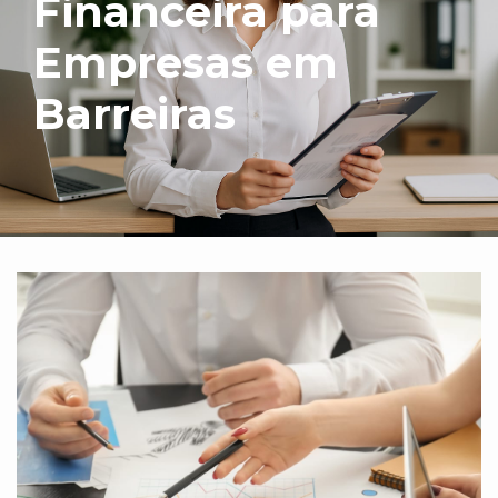
Financeira para
Empresas em
Barreiras