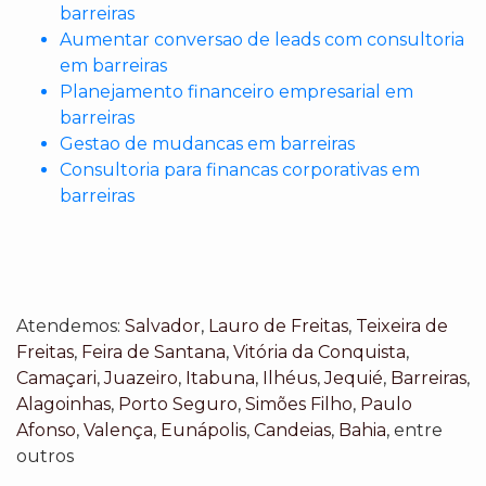
barreiras
Aumentar conversao de leads com consultoria
em barreiras
Planejamento financeiro empresarial em
barreiras
Gestao de mudancas em barreiras
Consultoria para financas corporativas em
barreiras
Atendemos:
Salvador
,
Lauro de Freitas
,
Teixeira de
Freitas
,
Feira de Santana
,
Vitória da Conquista
,
Camaçari
,
Juazeiro
,
Itabuna
,
Ilhéus
,
Jequié
,
Barreiras
,
Alagoinhas
,
Porto Seguro
,
Simões Filho
,
Paulo
Afonso
,
Valença
,
Eunápolis
,
Candeias
,
Bahia
, entre
outros