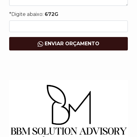
*Digite abaixo:
672G
ENVIAR ORÇAMENTO