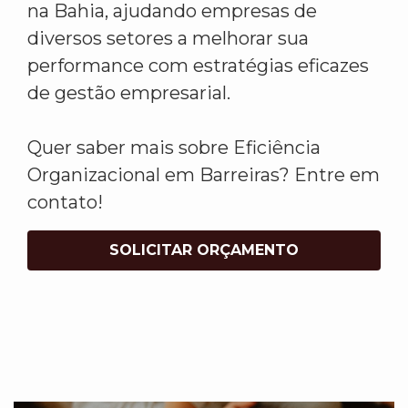
na Bahia, ajudando empresas de
diversos setores a melhorar sua
performance com estratégias eficazes
de gestão empresarial.
Quer saber mais sobre Eficiência
Organizacional em Barreiras? Entre em
contato!
SOLICITAR ORÇAMENTO