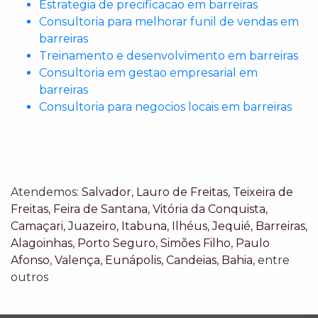
Estrategia de precificacao em barreiras
Consultoria para melhorar funil de vendas em
barreiras
Treinamento e desenvolvimento em barreiras
Consultoria em gestao empresarial em
barreiras
Consultoria para negocios locais em barreiras
Atendemos:
Salvador
,
Lauro de Freitas
,
Teixeira de
Freitas
,
Feira de Santana
,
Vitória da Conquista
,
Camaçari
,
Juazeiro
,
Itabuna
,
Ilhéus
,
Jequié
,
Barreiras
,
Alagoinhas
,
Porto Seguro
,
Simões Filho
,
Paulo
Afonso
,
Valença
,
Eunápolis
,
Candeias
,
Bahia
, entre
outros