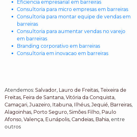
Eficiencia empresarial em barreiras
Consultoria para micro empresas em barreiras
Consultoria para montar equipe de vendas em
barreiras
Consultoria para aumentar vendas no varejo
em barreiras
Branding corporativo em barreiras
Consultoria em inovacao em barreiras
Atendemos:
Salvador
,
Lauro de Freitas
,
Teixeira de
Freitas
,
Feira de Santana
,
Vitória da Conquista
,
Camaçari
,
Juazeiro
,
Itabuna
,
Ilhéus
,
Jequié
,
Barreiras
,
Alagoinhas
,
Porto Seguro
,
Simões Filho
,
Paulo
Afonso
,
Valença
,
Eunápolis
,
Candeias
,
Bahia
, entre
outros