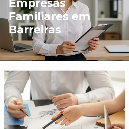
Empresas
Familiares em
Barreiras