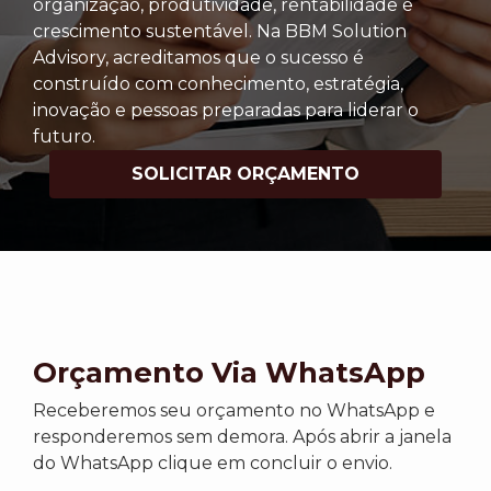
organização, produtividade, rentabilidade e
crescimento sustentável. Na BBM Solution
Advisory, acreditamos que o sucesso é
construído com conhecimento, estratégia,
inovação e pessoas preparadas para liderar o
futuro.
SOLICITAR ORÇAMENTO
Orçamento Via WhatsApp
Receberemos seu orçamento no WhatsApp e
responderemos sem demora. Após abrir a janela
do WhatsApp clique em concluir o envio.