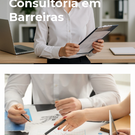
Consultoria em
Barreiras