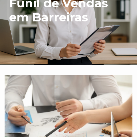
Funil de Vendas
em Barreiras