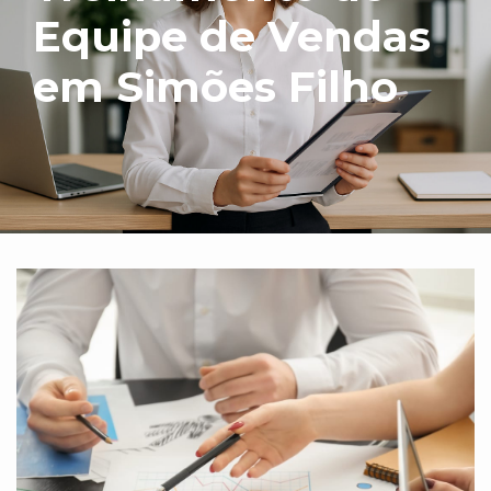
Equipe de Vendas
em Simões Filho