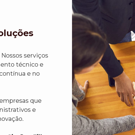
Soluções
 Nossos serviços
ento técnico e
 contínua e no
a empresas que
istrativos e
novação.