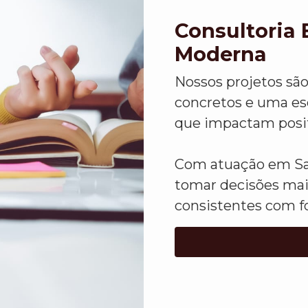
Consultoria 
Moderna
Nossos projetos sã
concretos e uma esc
que impactam positi
Com atuação em Sal
tomar decisões mai
consistentes com f