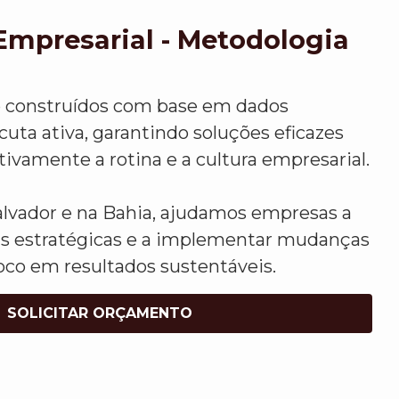
Empresarial - Metodologia
o construídos com base em dados
uta ativa, garantindo soluções eficazes
vamente a rotina e a cultura empresarial.
vador e na Bahia, ajudamos empresas a
s estratégicas e a implementar mudanças
oco em resultados sustentáveis.
SOLICITAR ORÇAMENTO