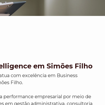
elligence em Simões Filho
atua com excelência em Business
ões Filho.
r a performance empresarial por meio de
es em gestão administrativa, consultoria