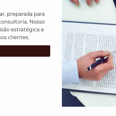
r, preparada para
consultoria. Nosso
isão estratégica e
s clientes.