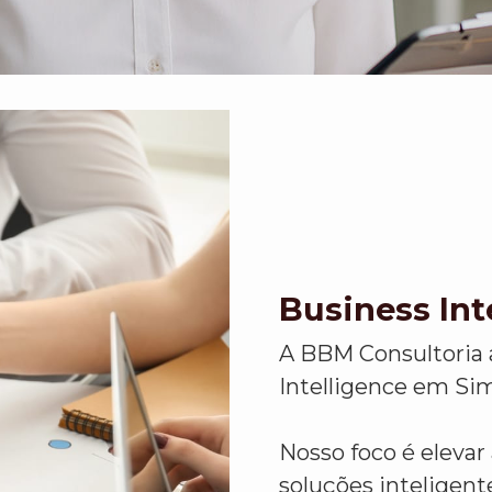
Business Int
A BBM Consultoria 
Intelligence em Sim
Nosso foco é eleva
soluções inteligent