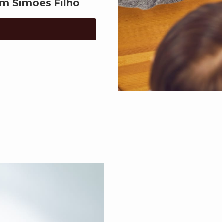
em Simões Filho