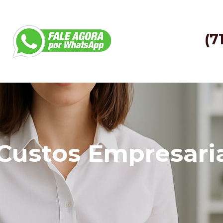
(7
Custos Empresari