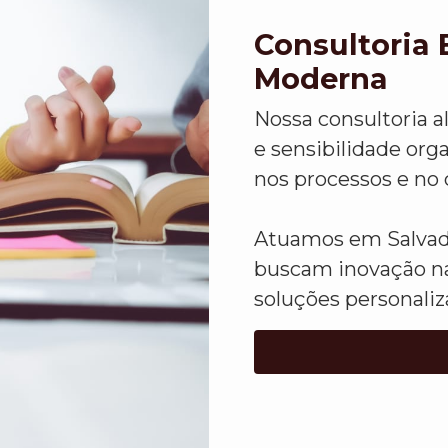
Consultoria 
Moderna
Nossa consultoria a
e sensibilidade org
nos processos e no 
Atuamos em Salvad
buscam inovação na
soluções personaliz