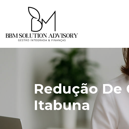
Redução De 
Itabuna