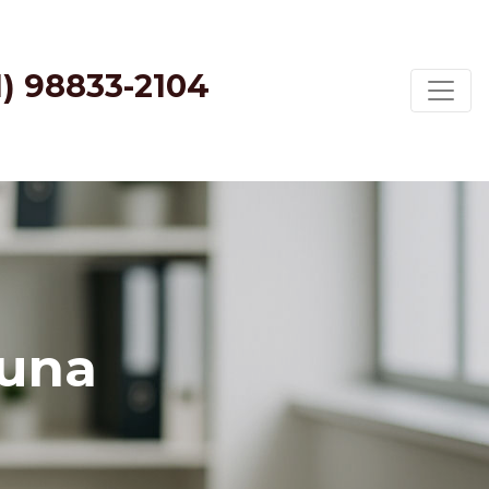
1) 98833-2104
buna