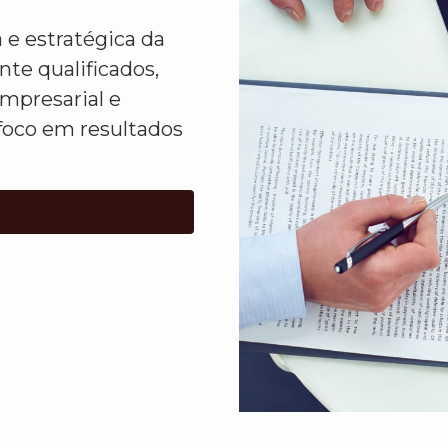
 e estratégica da
te qualificados,
presarial e
oco em resultados