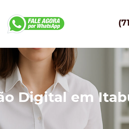
(7
o Digital em Ita