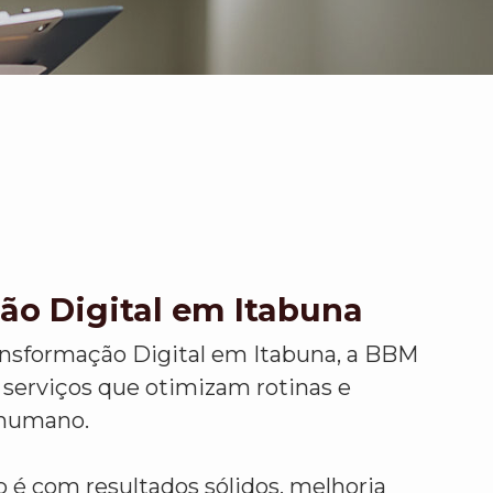
ão Digital em Itabuna
ansformação Digital em Itabuna, a BBM
 serviços que otimizam rotinas e
 humano.
é com resultados sólidos, melhoria