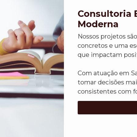
Consultoria 
Moderna
Nossos projetos sã
concretos e uma esc
que impactam positi
Com atuação em Sal
tomar decisões mai
consistentes com f