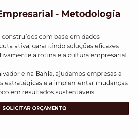
Empresarial - Metodologia
o construídos com base em dados
uta ativa, garantindo soluções eficazes
vamente a rotina e a cultura empresarial.
vador e na Bahia, ajudamos empresas a
s estratégicas e a implementar mudanças
oco em resultados sustentáveis.
SOLICITAR ORÇAMENTO