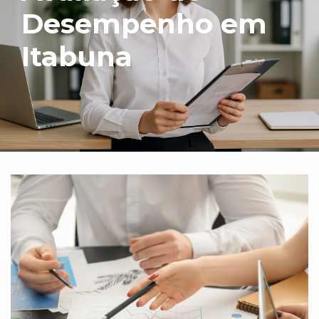
Desempenho em
Itabuna