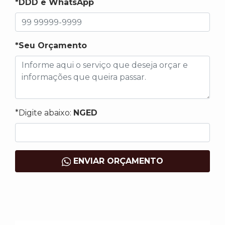
*DDD e WhatsApp
*Seu Orçamento
*Digite abaixo:
NGED
ENVIAR ORÇAMENTO