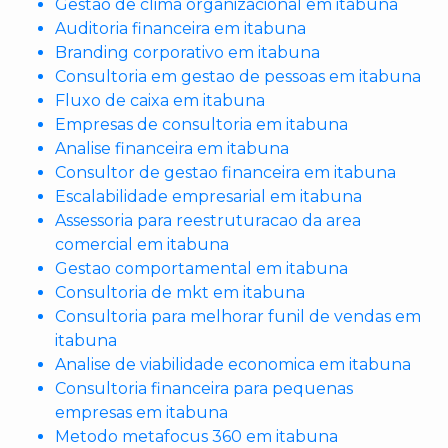
Gestao de clima organizacional em itabuna
Auditoria financeira em itabuna
Branding corporativo em itabuna
Consultoria em gestao de pessoas em itabuna
Fluxo de caixa em itabuna
Empresas de consultoria em itabuna
Analise financeira em itabuna
Consultor de gestao financeira em itabuna
Escalabilidade empresarial em itabuna
Assessoria para reestruturacao da area
comercial em itabuna
Gestao comportamental em itabuna
Consultoria de mkt em itabuna
Consultoria para melhorar funil de vendas em
itabuna
Analise de viabilidade economica em itabuna
Consultoria financeira para pequenas
empresas em itabuna
Metodo metafocus 360 em itabuna