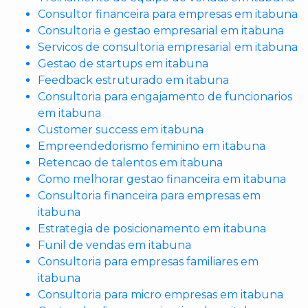
Consultor financeira para empresas em itabuna
Consultoria e gestao empresarial em itabuna
Servicos de consultoria empresarial em itabuna
Gestao de startups em itabuna
Feedback estruturado em itabuna
Consultoria para engajamento de funcionarios
em itabuna
Customer success em itabuna
Empreendedorismo feminino em itabuna
Retencao de talentos em itabuna
Como melhorar gestao financeira em itabuna
Consultoria financeira para empresas em
itabuna
Estrategia de posicionamento em itabuna
Funil de vendas em itabuna
Consultoria para empresas familiares em
itabuna
Consultoria para micro empresas em itabuna