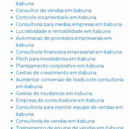
itabuna
Consultor de vendas em itabuna
Controle orcamentario em itabuna
Consultoria para medias empresas em itabuna
Lucratividade e rentabilidade em itabuna
Automacao de processos empresariais em
itabuna
Consultoria financeira empresarial em itabuna
Pitch para investidores em itabuna
Planejamento corporativo em itabuna
Gestao de crescimento em itabuna
Aumentar conversao de leads com consultoria
em itabuna
Gestao de mudancas em itabuna
Empresa de consultadoria em itabuna
Consultoria para montar equipe de vendas em
itabuna
Consultoria de vendas em itabuna
Treinamento de equipe de vendas em itabuna