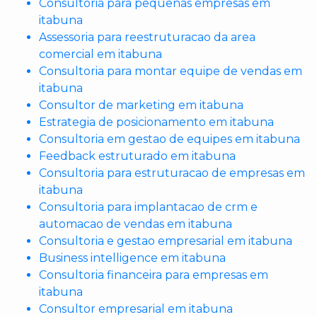
Consultoria para pequenas empresas em
itabuna
Assessoria para reestruturacao da area
comercial em itabuna
Consultoria para montar equipe de vendas em
itabuna
Consultor de marketing em itabuna
Estrategia de posicionamento em itabuna
Consultoria em gestao de equipes em itabuna
Feedback estruturado em itabuna
Consultoria para estruturacao de empresas em
itabuna
Consultoria para implantacao de crm e
automacao de vendas em itabuna
Consultoria e gestao empresarial em itabuna
Business intelligence em itabuna
Consultoria financeira para empresas em
itabuna
Consultor empresarial em itabuna