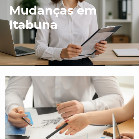
Mudanças em
Itabuna