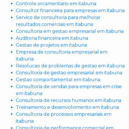
Controle orcamentario em itabuna
Consultor financeira para empresas em itabuna
Servico de consultoria para melhorar
resultados comerciais em itabuna
Consultoria em gestao empresarial em itabuna
Auditoria financeira em itabuna
Gestao de projetos em itabuna
Empresa de consultoria empresarial em
itabuna
Resolucao de problemas de gestao em itabuna
Consultoria de gestao empresarial em itabuna
Gestao comportamental em itabuna
Consultoria de vendas para empresas em crise
em itabuna
Consultoria de recursos humanos em itabuna
Treinamento e desenvolvimento em itabuna
Consultoria de processos empresariais em
itabuna
Consultoria de performance comercial em