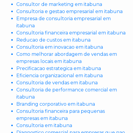
Consultor de marketing em itabuna
Consultoria e gestao empresarial em itabuna
Empresa de consultoria empresarial em
itabuna
Consultoria financeira empresarial em itabuna
Reducao de custos em itabuna
Consultoria em inovacao em itabuna
Como melhorar abordagem de vendas em
empresas locais em itabuna
Precificacao estrategica em itabuna
Eficiencia organizacional em itabuna
Consultoria de vendas em itabuna
Consultoria de performance comercial em
itabuna
Branding corporativo em itabuna
Consultoria financeira para pequenas
empresas em itabuna
Consultoria em itabuna
Diagnostico comercial para empresas que nao