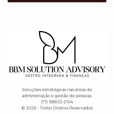
Soluções estratégicas nas áreas de
administração e gestão de pessoas.
(71) 98833-2104
© 2026 - Todos Direitos Reservados