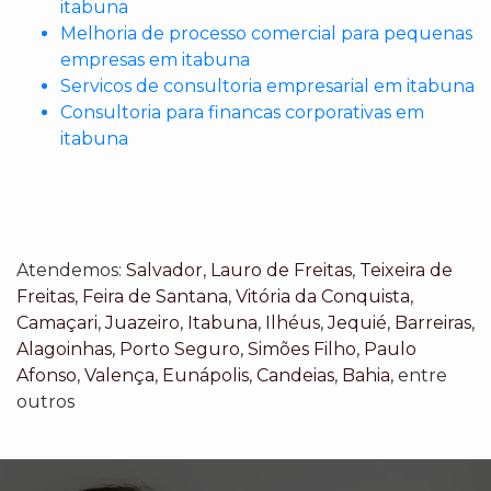
itabuna
Melhoria de processo comercial para pequenas
empresas em itabuna
Servicos de consultoria empresarial em itabuna
Consultoria para financas corporativas em
itabuna
Atendemos:
Salvador
,
Lauro de Freitas
,
Teixeira de
Freitas
,
Feira de Santana
,
Vitória da Conquista
,
Camaçari
,
Juazeiro
,
Itabuna
,
Ilhéus
,
Jequié
,
Barreiras
,
Alagoinhas
,
Porto Seguro
,
Simões Filho
,
Paulo
Afonso
,
Valença
,
Eunápolis
,
Candeias
,
Bahia
, entre
outros