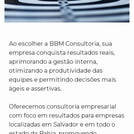
Ao escolher a BBM Consultoria, sua
empresa conquista resultados reais,
aprimorando a gestão interna,
otimizando a produtividade das
equipes e permitindo decisões mais
ágeis e assertivas.
Oferecemos consultoria empresarial
com foco em resultados para empresas
localizadas em Salvador e em todo o
estado da Bahia, promovendo