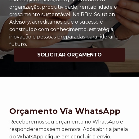
organização, produtividade, rentabilidade e
crescimento sustentável. Na BBM Solution
Advisory, acreditamos que o sucesso é
construído com conhecimento, estratégia,
inovação e pessoas preparadas para liderar o
futuro.
SOLICITAR ORÇAMENTO
Orçamento Via WhatsApp
Receberemos seu orçamento no WhatsApp e
responderemos sem demora. Após abrir a janela
do WhatsApp clique em concluir o envio.