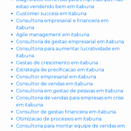
estao vendendo bem em itabuna
Customer success em itabuna
Consultoria empresarial e financeira em
itabuna
Agile management em itabuna
Consultoria de gestao empresarial em itabuna
Consultoria para aumentar lucratividade em
itabuna
Gestao de crescimento em itabuna
Estrategia de precificacao em itabuna
Consultor empresarial em itabuna
Consultor de vendas em itabuna
Consultoria em gestao de pessoas em itabuna
Consultoria de vendas para empresas em crise
em itabuna
Consultor de gestao financeira em itabuna
Otimizacao de processos em itabuna
Consultoria para montar equipe de vendas em