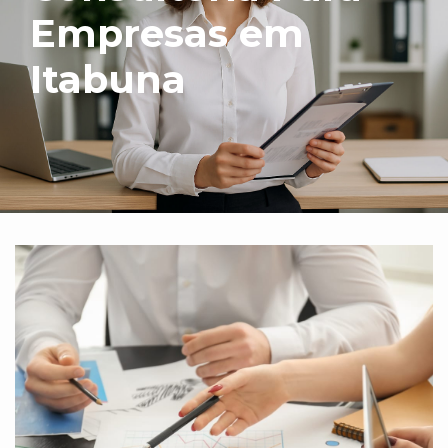
Empresas em
Itabuna