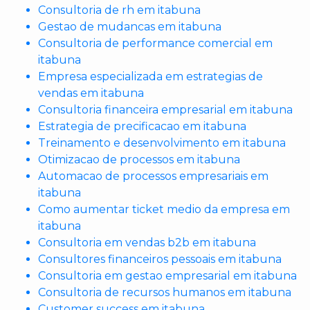
Consultoria de rh em itabuna
Gestao de mudancas em itabuna
Consultoria de performance comercial em
itabuna
Empresa especializada em estrategias de
vendas em itabuna
Consultoria financeira empresarial em itabuna
Estrategia de precificacao em itabuna
Treinamento e desenvolvimento em itabuna
Otimizacao de processos em itabuna
Automacao de processos empresariais em
itabuna
Como aumentar ticket medio da empresa em
itabuna
Consultoria em vendas b2b em itabuna
Consultores financeiros pessoais em itabuna
Consultoria em gestao empresarial em itabuna
Consultoria de recursos humanos em itabuna
Customer success em itabuna