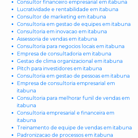
Consultor financeiro empresarial em itabuna
Lucratividade e rentabilidade em itabuna
Consultor de marketing em itabuna
Consultoria em gestao de equipes em itabuna
Consultoria em inovacao em itabuna
Assessoria de vendas em itabuna
Consultoria para negocios locais em itabuna
Empresa de consultadoria em itabuna
Gestao de clima organizacional em itabuna
Pitch para investidores em itabuna
Consultoria em gestao de pessoas em itabuna
Empresa de consultoria empresarial em
itabuna
Consultoria para melhorar funil de vendas em
itabuna
Consultoria empresarial e financeira em
itabuna
Treinamento de equipe de vendas em itabuna
Padronizacao de processos em itabuna