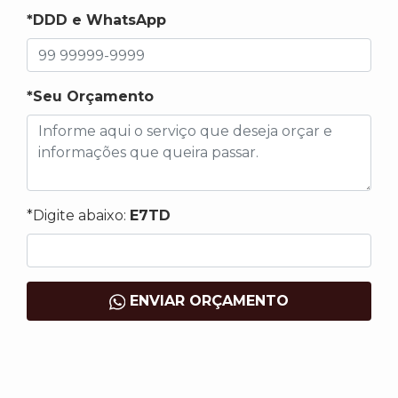
*DDD e WhatsApp
*Seu Orçamento
*Digite abaixo:
E7TD
ENVIAR ORÇAMENTO