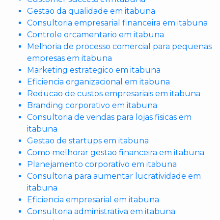
Gestao da qualidade em itabuna
Consultoria empresarial financeira em itabuna
Controle orcamentario em itabuna
Melhoria de processo comercial para pequenas
empresas em itabuna
Marketing estrategico em itabuna
Eficiencia organizacional em itabuna
Reducao de custos empresariais em itabuna
Branding corporativo em itabuna
Consultoria de vendas para lojas fisicas em
itabuna
Gestao de startups em itabuna
Como melhorar gestao financeira em itabuna
Planejamento corporativo em itabuna
Consultoria para aumentar lucratividade em
itabuna
Eficiencia empresarial em itabuna
Consultoria administrativa em itabuna