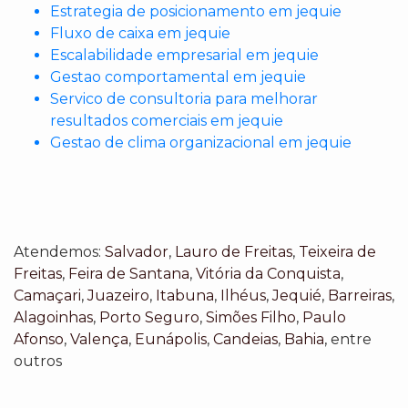
Estrategia de posicionamento em jequie
Fluxo de caixa em jequie
Escalabilidade empresarial em jequie
Gestao comportamental em jequie
Servico de consultoria para melhorar
resultados comerciais em jequie
Gestao de clima organizacional em jequie
Atendemos:
Salvador
,
Lauro de Freitas
,
Teixeira de
Freitas
,
Feira de Santana
,
Vitória da Conquista
,
Camaçari
,
Juazeiro
,
Itabuna
,
Ilhéus
,
Jequié
,
Barreiras
,
Alagoinhas
,
Porto Seguro
,
Simões Filho
,
Paulo
Afonso
,
Valença
,
Eunápolis
,
Candeias
,
Bahia
, entre
outros