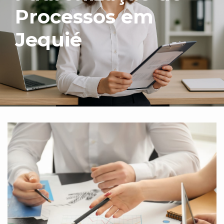
Processos em
Jequié