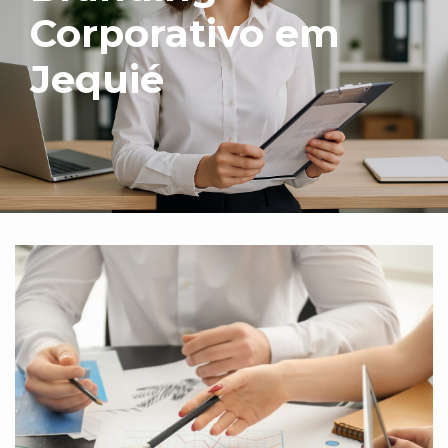
Corporativo em
Jequié