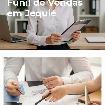
Funil de Vendas
em Jequié