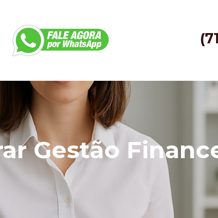
(7
ar Gestão Financ