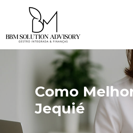
Como Melhor
Jequié