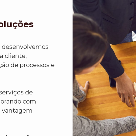
Soluções
, desenvolvemos
 cliente,
ção de processos e
serviços de
aborando com
e vantagem