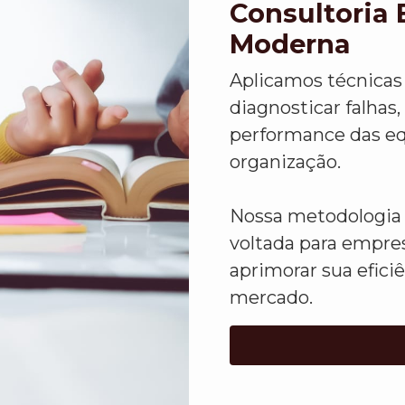
Consultoria 
Moderna
Aplicamos técnicas 
diagnosticar falhas,
performance das eq
organização.
Nossa metodologia 
voltada para empre
aprimorar sua efici
mercado.