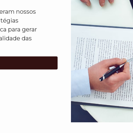
ideram nossos
atégias
ca para gerar
alidade das