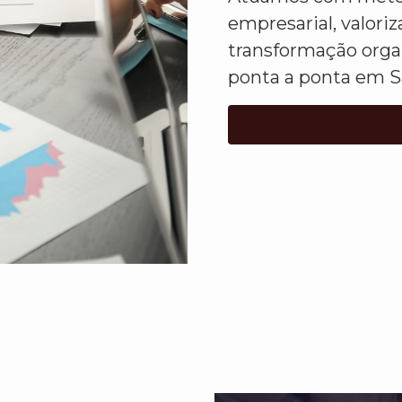
empresarial, valor
transformação orga
ponta a ponta em S