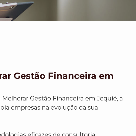
ar Gestão Financeira em
elhorar Gestão Financeira em Jequié, a
oia empresas na evolução da sua
logias eficazes de consultoria