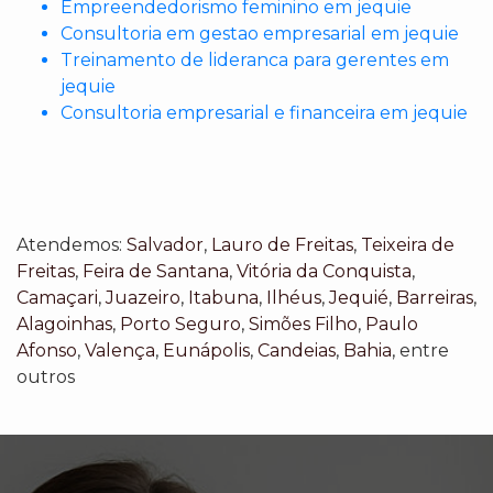
Empreendedorismo feminino em jequie
Consultoria em gestao empresarial em jequie
Treinamento de lideranca para gerentes em
jequie
Consultoria empresarial e financeira em jequie
Atendemos:
Salvador
,
Lauro de Freitas
,
Teixeira de
Freitas
,
Feira de Santana
,
Vitória da Conquista
,
Camaçari
,
Juazeiro
,
Itabuna
,
Ilhéus
,
Jequié
,
Barreiras
,
Alagoinhas
,
Porto Seguro
,
Simões Filho
,
Paulo
Afonso
,
Valença
,
Eunápolis
,
Candeias
,
Bahia
, entre
outros