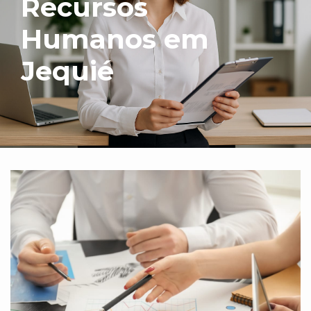
Recursos
Humanos em
Jequié