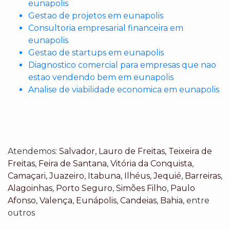
eunapolis
Gestao de projetos em eunapolis
Consultoria empresarial financeira em
eunapolis
Gestao de startups em eunapolis
Diagnostico comercial para empresas que nao
estao vendendo bem em eunapolis
Analise de viabilidade economica em eunapolis
Atendemos:
Salvador
,
Lauro de Freitas
,
Teixeira de
Freitas
,
Feira de Santana
,
Vitória da Conquista
,
Camaçari
,
Juazeiro
,
Itabuna
,
Ilhéus
,
Jequié
,
Barreiras
,
Alagoinhas
,
Porto Seguro
,
Simões Filho
,
Paulo
Afonso
,
Valença
,
Eunápolis
,
Candeias
,
Bahia
, entre
outros