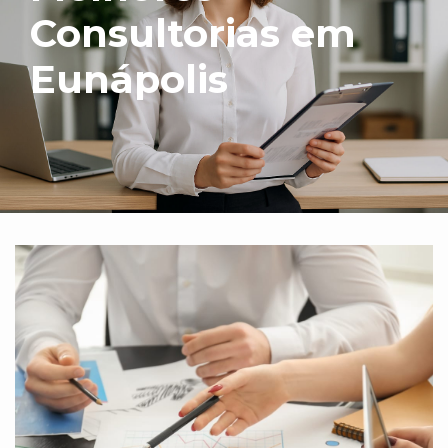
Consultorias em
Eunápolis