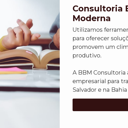
Consultoria 
Moderna
Utilizamos ferrame
para oferecer solu
promovem um clima 
produtivo.
A BBM Consultoria a
empresarial para tr
Salvador e na Bahia