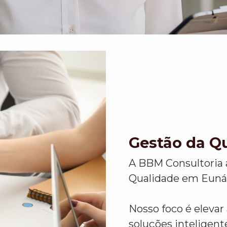
Gestão da Q
A BBM Consultoria 
Qualidade em Eunáp
Nosso foco é eleva
soluções inteligent