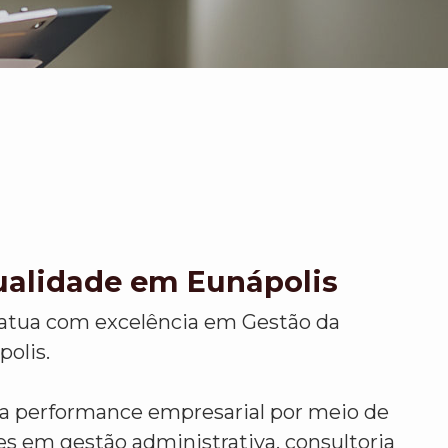
ualidade em Eunápolis
atua com excelência em Gestão da
olis.
r a performance empresarial por meio de
es em gestão administrativa, consultoria