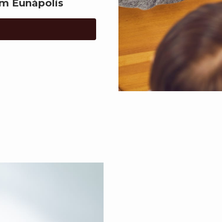
m Eunápolis