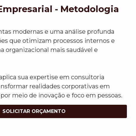
Empresarial - Metodologia
ntas modernas e uma análise profunda
ções que otimizam processos internos e
organizacional mais saudável e
plica sua expertise em consultoria
ansformar realidades corporativas em
 por meio de inovação e foco em pessoas.
SOLICITAR ORÇAMENTO