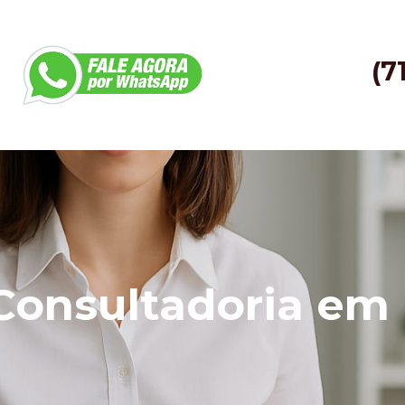
(7
Consultadoria em 