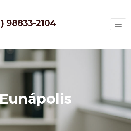
1) 98833-2104
Eunápolis