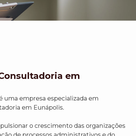
Consultadoria em
 é uma empresa especializada em
adoria em Eunápolis.
mpulsionar o crescimento das organizações
ação de processos administrativos e do