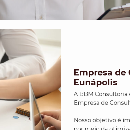
Empresa de 
Eunápolis
A BBM Consultoria
Empresa de Consult
Nosso objetivo é i
por meio da otimiz