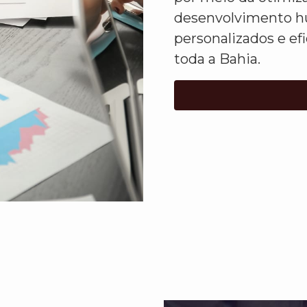
desenvolvimento h
personalizados e e
toda a Bahia.