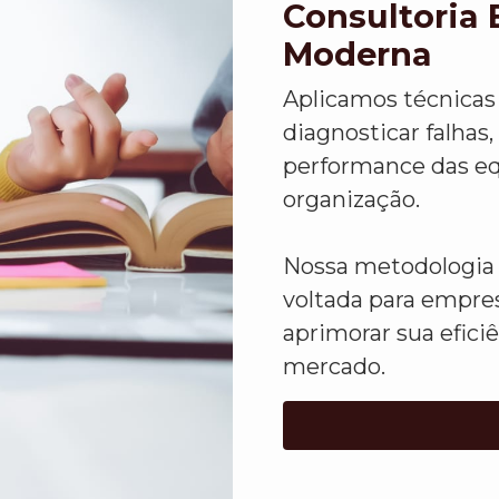
Consultoria 
Moderna
Aplicamos técnicas 
diagnosticar falhas,
performance das eq
organização.
Nossa metodologia 
voltada para empre
aprimorar sua efici
mercado.